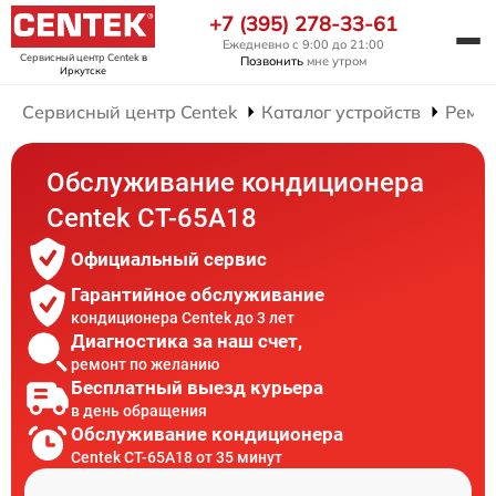
+7 (395) 278-33-61
Ежедневно с 9:00 до 21:00
Сервисный центр Centek
в
Позвонить
мне утром
Иркутске
Сервисный центр Centek
Каталог устройств
Ремо
Обслуживание кондиционера
Centek CT-65A18
Официальный сервис
Гарантийное обслуживание
кондиционера Centek до 3 лет
Диагностика за наш счет,
ремонт по желанию
Бесплатный выезд курьера
в день обращения
Обслуживание кондиционера
Centek CT-65A18 от 35 минут