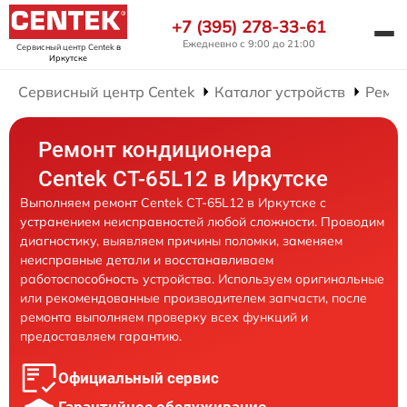
+7 (395) 278-33-61
Ежедневно с 9:00 до 21:00
Сервисный центр Centek
в
Иркутске
Сервисный центр Centek
Каталог устройств
Ремо
Ремонт кондиционера
Centek CT-65L12 в Иркутске
Выполняем ремонт Centek CT-65L12 в Иркутске с
устранением неисправностей любой сложности. Проводим
диагностику, выявляем причины поломки, заменяем
неисправные детали и восстанавливаем
работоспособность устройства. Используем оригинальные
или рекомендованные производителем запчасти, после
ремонта выполняем проверку всех функций и
предоставляем гарантию.
Официальный сервис
Гарантийное обслуживание