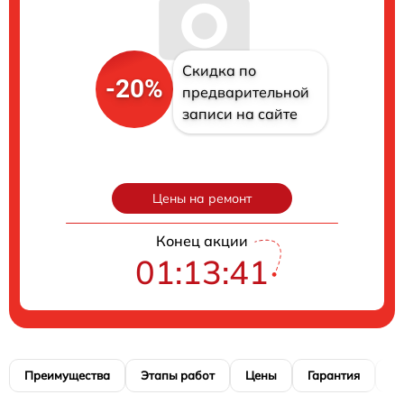
Скидка по
-20%
предварительной
записи на сайте
Цены на ремонт
Конец акции
01:13:40
Преимущества
Этапы работ
Цены
Гарантия
М