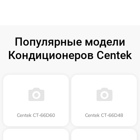
Популярные модели
Кондиционеров Centek
Centek CT-66D60
Centek CT-66D48