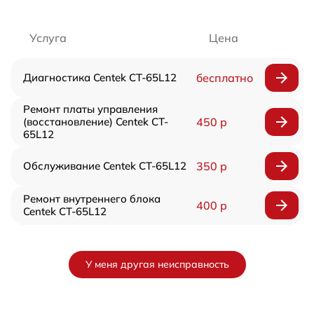
Услуга
Цена
Диагностика Centek CT-65L12
бесплатно
Ремонт платы управления
(восстановление) Centek CT-
450 р
65L12
Обслуживание Centek CT-65L12
350 р
Ремонт внутреннего блока
400 р
Centek CT-65L12
У меня другая неисправность