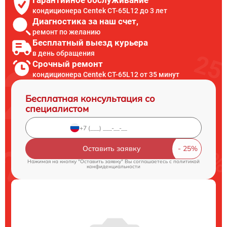
кондиционера Centek CT-65L12 до 3 лет
Диагностика за наш счет,
ремонт по желанию
Бесплатный выезд курьера
в день обращения
Срочный ремонт
кондиционера Centek CT-65L12 от 35 минут
Бесплатная консультация со
специалистом
Оставить заявку
Нажимая на кнопку "Оставить заявку" Вы соглашаетесь c
политикой
конфиденциальности