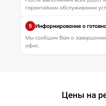
гарантийном обслуживании устр
Информирование о готовно
5
Мы сообщим Вам о завершении р
офис.
Цены на р