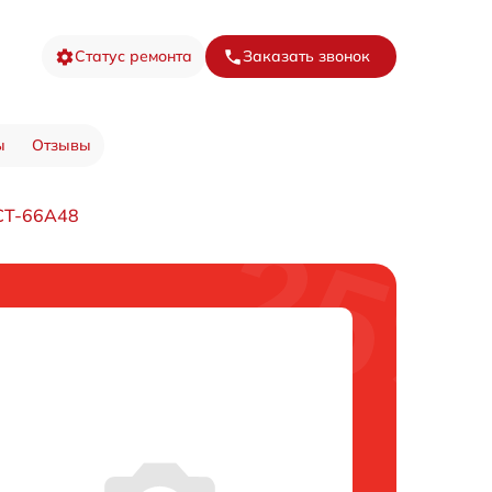
Статус ремонта
Заказать звонок
ы
Отзывы
CT-66A48