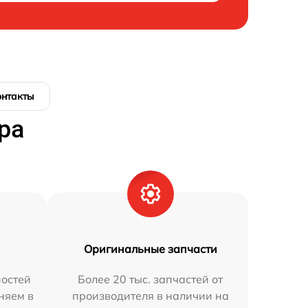
онтакты
ра
Оригинальные запчасти
остей
Более 20 тыс. запчастей от
няем в
производителя в наличии на