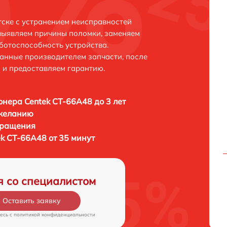
тске с устранением неисправностей
выявляем причины поломки, заменяем
ботоспособность устройства.
анные производителем запчасти, после
 и предоставляем гарантию.
нера Centek CT-66A48 до 3 лет
 желанию
бращения
k CT-66A48 от 35 минут
я со специалистом
Оставить заявку
есь c
политикой конфиденциальности