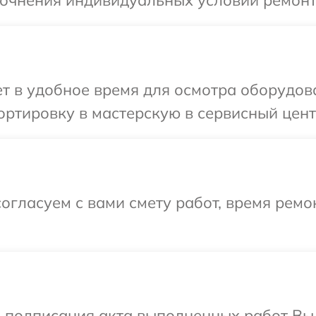
точнения индивидуальных условий ремонт
 в удобное время для осмотра оборудова
ртировку в мастерскую в сервисный цент
огласуем с вами смету работ, время рем
и подписания акта выполненных работ Вы