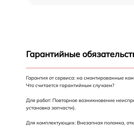
Демонтаж кондиционера Centek CT-66A48
Заправка фреоном Centek CT-66A48
Гарантийные обязательств
Гарантия от сервиса: на смонтированные ко
Что считается гарантийным случаем?
Для работ: Повторное возникновение неиспр
установка запчасти).
Для комплектующих: Внезапная поломка, отк