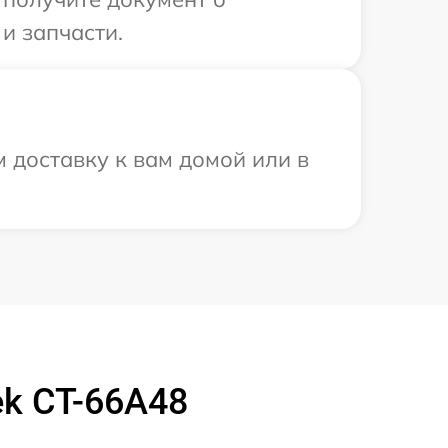
и запчасти.
 доставку к вам домой или в
k CT-66A48