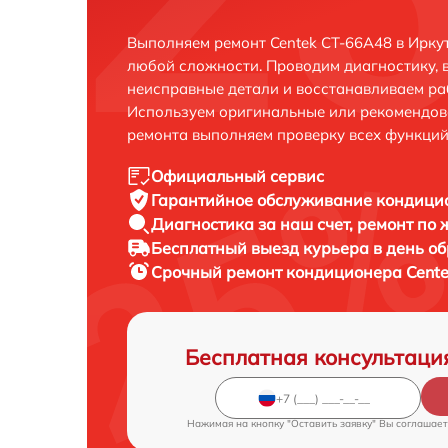
Выполняем ремонт Centek CT-66A48 в Ирку
любой сложности. Проводим диагностику, 
неисправные детали и восстанавливаем ра
Используем оригинальные или рекомендов
ремонта выполняем проверку всех функций
Официальный сервис
Гарантийное обслуживание
кондицио
Диагностика за наш счет,
ремонт по
Бесплатный выезд курьера
в день о
Срочный ремонт
кондиционера Cente
Бесплатная консультаци
Нажимая на кнопку "Оставить заявку" Вы соглашает