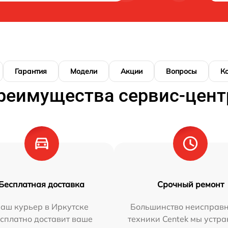
Гарантия
Модели
Акции
Вопросы
К
реимущества сервис-цент
Бесплатная доставка
Срочный ремонт
аш курьер в Иркутске
Большинство неисправн
сплатно доставит ваше
техники Centek мы устра