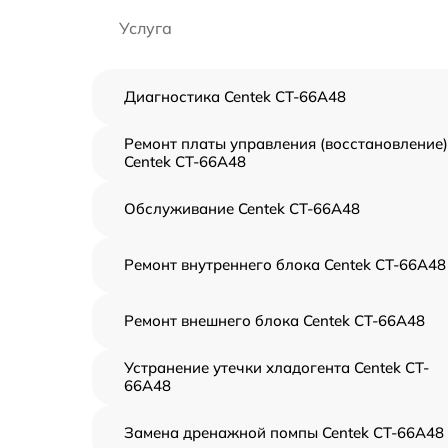
Услуга
Диагностика Centek CT-66A48
Ремонт платы управления (восстановление)
Centek CT-66A48
Обслуживание Centek CT-66A48
Ремонт внутреннего блока Centek CT-66A48
Ремонт внешнего блока Centek CT-66A48
Устранение утечки хладогента Centek CT-
66A48
Замена дренажной помпы Centek CT-66A48