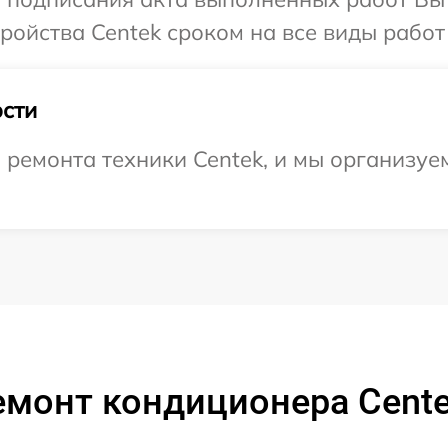
ойства Centek сроком на все виды работ 
сти
емонта техники Centek, и мы организуем
емонт кондиционера Cente