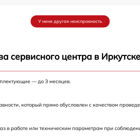
от 60 мин
У меня другая неисправность
от 60 мин
а сервисного центра в Иркутск
мплектующие — до 3 месяцев.
авности, который прямо обусловлен с качеством провед
аз в работе или техническим параметрам при соблюден