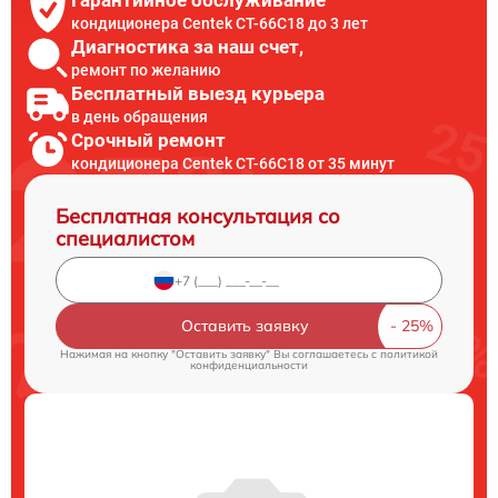
кондиционера Centek CT-66C18 до 3 лет
Диагностика за наш счет,
ремонт по желанию
Бесплатный выезд курьера
в день обращения
Срочный ремонт
кондиционера Centek CT-66C18 от 35 минут
Бесплатная консультация со
специалистом
Оставить заявку
Нажимая на кнопку "Оставить заявку" Вы соглашаетесь c
политикой
конфиденциальности