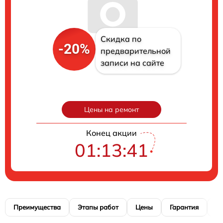
Скидка по
-20%
предварительной
записи на сайте
Цены на ремонт
Конец акции
01:13:40
Преимущества
Этапы работ
Цены
Гарантия
М