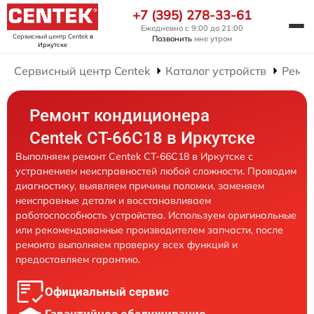
+7 (395) 278-33-61
Ежедневно с 9:00 до 21:00
Сервисный центр Centek
в
Позвонить
мне утром
Иркутске
Сервисный центр Centek
Каталог устройств
Ремо
Ремонт кондиционера
Centek CT-66C18 в Иркутске
Выполняем ремонт Centek CT-66C18 в Иркутске с
устранением неисправностей любой сложности. Проводим
диагностику, выявляем причины поломки, заменяем
неисправные детали и восстанавливаем
работоспособность устройства. Используем оригинальные
или рекомендованные производителем запчасти, после
ремонта выполняем проверку всех функций и
предоставляем гарантию.
Официальный сервис
Гарантийное обслуживание