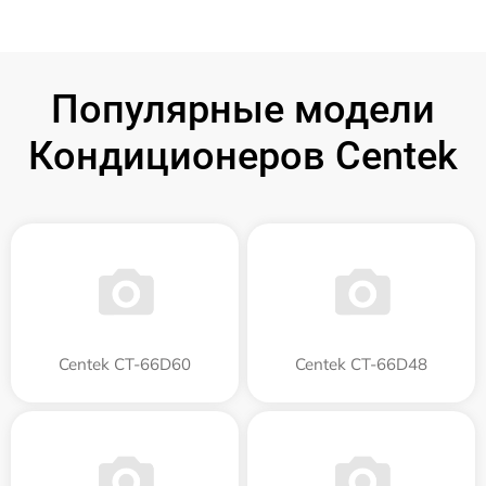
Популярные модели
Кондиционеров Centek
Centek CT-66D60
Centek CT-66D48