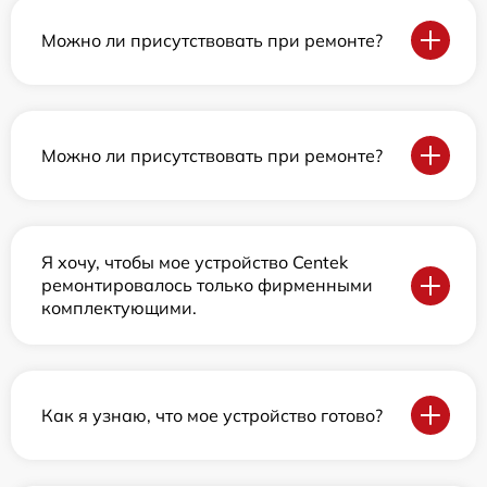
Можно ли присутствовать при ремонте?
Можно ли присутствовать при ремонте?
Я хочу, чтобы мое устройство Centek
ремонтировалось только фирменными
комплектующими.
Как я узнаю, что мое устройство готово?