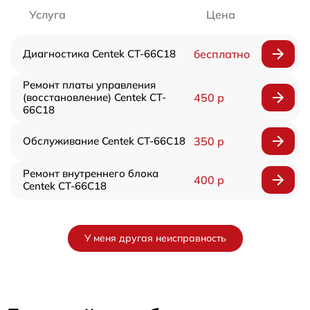
Услуга
Цена
Диагностика Centek CT-66C18
бесплатно
Ремонт платы управления
(восстановление) Centek CT-
450 р
66C18
Обслуживание Centek CT-66C18
350 р
Ремонт внутреннего блока
400 р
Centek CT-66C18
У меня другая неисправность