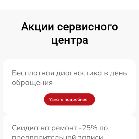
Акции сервисного
центра
Бесплатная диагностика в день
обращения
Узнать подробнее
Скидка на ремонт -25% по
предварительной записи