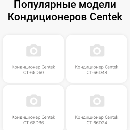
Популярные модели
Кондиционеров Centek
Кондиционер Centek
Кондиционер Centek
CT-66D60
CT-66D48
Кондиционер Centek
Кондиционер Centek
CT-66D36
CT-66D24