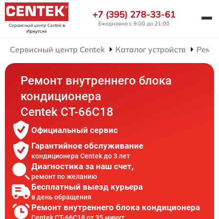
+7 (395) 278-33-61
Ежедневно с 9:00 до 21:00
Сервисный центр Centek
в
Иркутске
Сервисный центр Centek
Каталог устройств
Ремо
Ремонт внутреннего блока
кондиционера
Centek CT-66C18
Официальный сервис
Гарантийное обслуживание
кондиционера Centek до 3 лет
Диагностика за наш счет,
ремонт по желанию
Бесплатный выезд курьера
в день обращения
Ремонт внутреннего блока кондиционера
Centek CT-66C18 от 35 минут