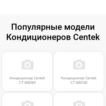
Популярные модели
Кондиционеров Centek
Кондиционер Centek
Кондиционер Centek
CT-66D60
CT-66D36