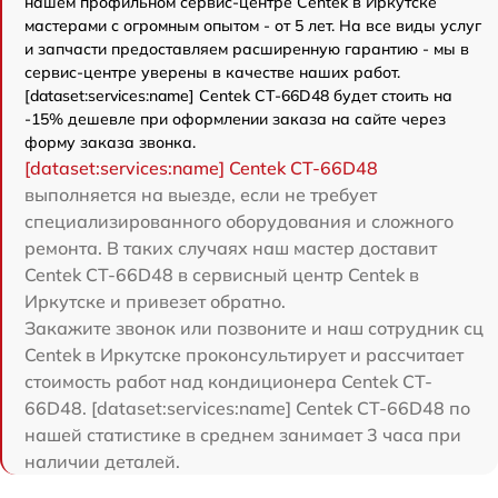
нашем профильном сервис-центре Centek в Иркутске
мастерами с огромным опытом - от 5 лет. На все виды услуг
и запчасти предоставляем расширенную гарантию - мы в
сервис-центре уверены в качестве наших работ.
[dataset:services:name] Centek CT-66D48 будет стоить на
-15% дешевле при оформлении заказа на сайте через
форму заказа звонка.
[dataset:services:name] Centek CT-66D48
выполняется на выезде, если не требует
специализированного оборудования и сложного
ремонта. В таких случаях наш мастер доставит
Centek CT-66D48 в сервисный центр Centek в
Иркутске и привезет обратно.
Закажите звонок или позвоните и наш сотрудник сц
Centek в Иркутске проконсультирует и рассчитает
стоимость работ над кондиционера Centek CT-
66D48. [dataset:services:name] Centek CT-66D48 по
нашей статистике в среднем занимает 3 часа при
наличии деталей.