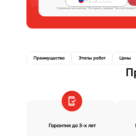
Нажимая на кнопку "Оставить заявку" Вы соглашает
Преимущества
Этапы работ
Цены
П
Гарантия до 3-х лет