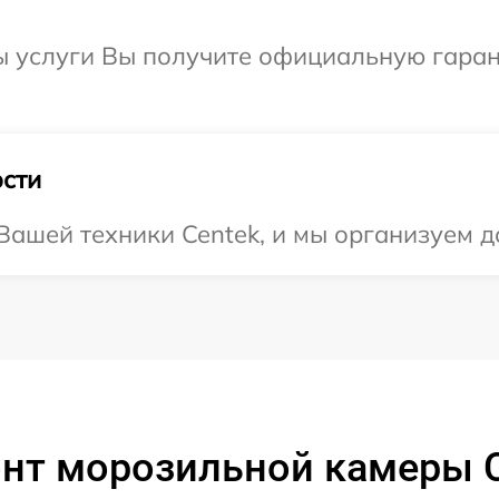
ы услуги Вы получите официальную гаран
сти
ашей техники Centek, и мы организуем д
нт морозильной камеры C