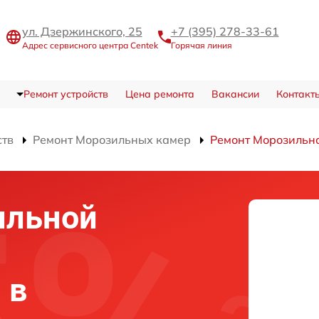
ул. Дзержинского, 25
+7 (395) 278-33-61
Адрес сервисного центра Centek
Горячая линия
Ремонт устройств
Цена ремонта
Вакансии
Контакт
ств
Ремонт Морозильных камер
Ремонт Морозильн
ильной
 в