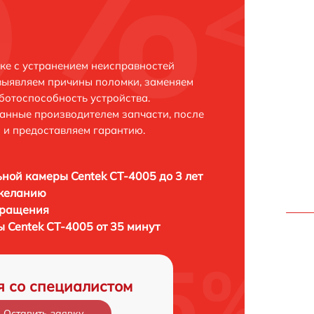
ске с устранением неисправностей
выявляем причины поломки, заменяем
ботоспособность устройства.
анные производителем запчасти, после
 и предоставляем гарантию.
ной камеры Centek CT-4005 до 3 лет
 желанию
бращения
 Centek CT-4005 от 35 минут
я со специалистом
Оставить заявку