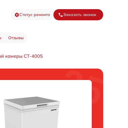
Статус ремонта
Заказать звонок
ы
Отзывы
ой камеры CT-4005