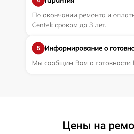
Гарантия
4
По окончании ремонта и оплат
Centek сроком до 3 лет.
Информирование о готовно
5
Мы сообщим Вам о готовности В
Цены на ремо