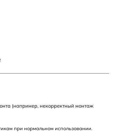
е
монта (например, некорректный монтаж
стикам при нормальном использовании.