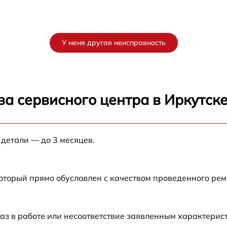
У меня другая неисправность
а сервисного центра в Иркутск
 детали — до 3 месяцев.
который прямо обусловлен с качеством проведенного ре
аз в работе или несоответствие заявленным характери