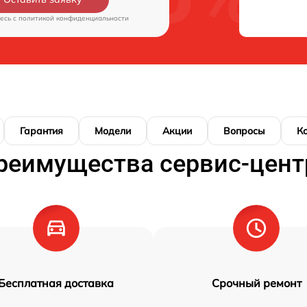
есь c
политикой конфиденциальности
Гарантия
Модели
Акции
Вопросы
К
реимущества сервис-цент
Бесплатная доставка
Срочный ремонт