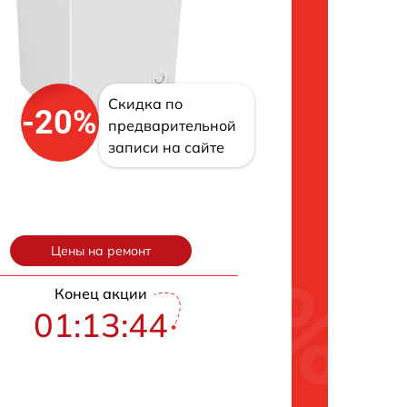
Скидка по
-20%
предварительной
записи на сайте
Цены на ремонт
Конец акции
01:13:43