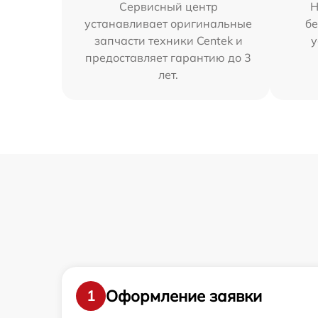
Сервисный центр
Н
устанавливает оригинальные
бе
запчасти техники Centek и
у
предоставляет гарантию до 3
лет.
Оформление заявки
1