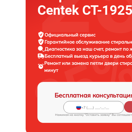
Centek CT-192
Официальный сервис
Гарантийное обслуживание
стиральн
Диагностика за наш счет,
ремонт по
Бесплатный выезд курьера
в день о
Ремонт или замена петли двери сти
минут
Бесплатная консультаци
Нажимая на кнопку "Оставить заявку" Вы соглашает