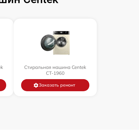
ek
Стиральная машина Centek
CT-1960
Заказать ремонт