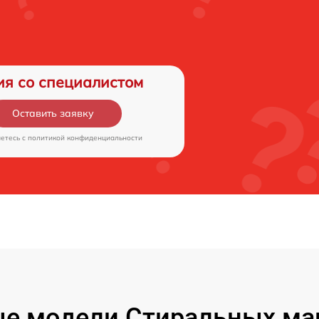
ия со специалистом
Оставить заявку
аетесь c
политикой конфиденциальности
е модели Стиральных ма