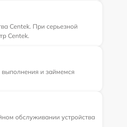
ва Centek. При серьезной
тр Centek.
и выполнения и займемся
ийном обслуживании устройства