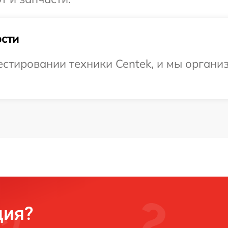
сти
стировании техники Centek, и мы органи
ция?