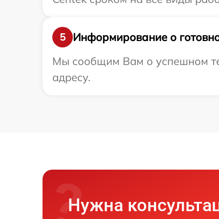
Информирование о готовно
5
Мы сообщим Вам о успешном те
адресу.
Нужна консульта