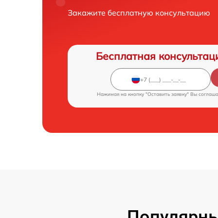
Закажите бесплатную консультацию
Бесплатная консультац
Нажимая на кнопку "Оставить заявку" Вы соглаш
Популярны