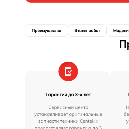
Преимущества
Этапы работ
Модели
П
Гарантия до 3-х лет
Сервисный центр
Н
устанавливает оригинальные
бе
запчасти техники Centek и
у
предоставляет гарантию до 3