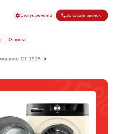
Статус ремонта
Заказать звонок
ы
Отзывы
 машины CT-1925