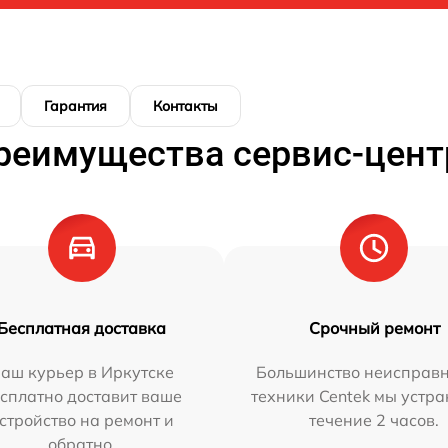
Гарантия
Контакты
реимущества сервис-цент
Бесплатная доставка
Срочный ремонт
аш курьер в Иркутске
Большинство неисправн
сплатно доставит ваше
техники Centek мы устра
стройство на ремонт и
течение 2 часов.
обратно.