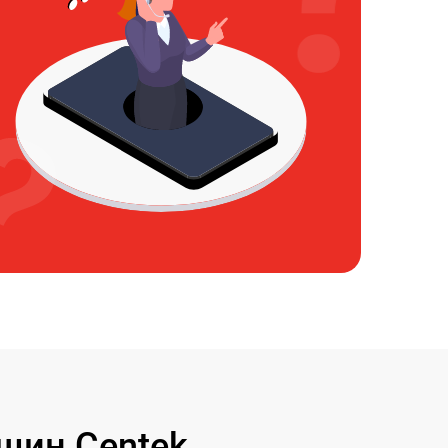
шин Centek