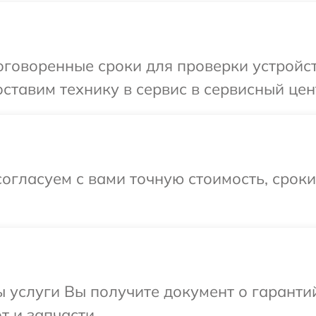
говоренные сроки для проверки устройст
ставим технику в сервис в сервисный цен
огласуем с вами точную стоимость, срок
ы услуги Вы получите документ о гарант
т и запчасти.