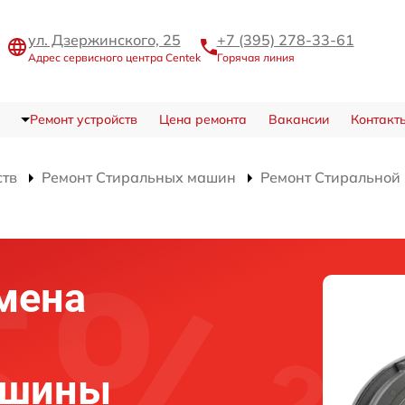
ул. Дзержинского, 25
+7 (395) 278-33-61
Адрес сервисного центра Centek
Горячая линия
Ремонт устройств
Цена ремонта
Вакансии
Контакт
ств
Ремонт Стиральных машин
Ремонт Стиральной
мена
ашины