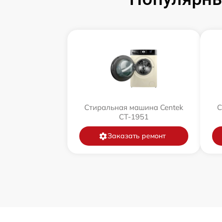
Стиральная машина Centek
С
CT-1951
Заказать ремонт