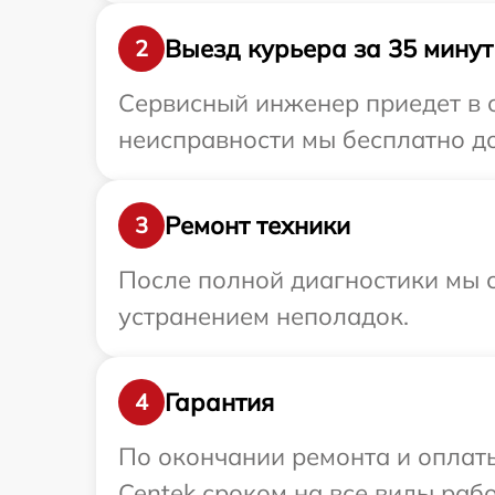
Выезд курьера за 35 минут
2
Сервисный инженер приедет в о
неисправности мы бесплатно до
Ремонт техники
3
После полной диагностики мы с
устранением неполадок.
Гарантия
4
По окончании ремонта и оплат
Centek сроком на все виды рабо