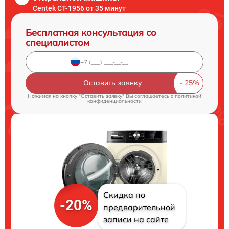
Centek CT-1956 от 35 минут
Бесплатная консультация со
специалистом
Оставить заявку
Нажимая на кнопку "Оставить заявку" Вы соглашаетесь c
политикой
конфиденциальности
Скидка по
-20%
предварительной
записи на сайте