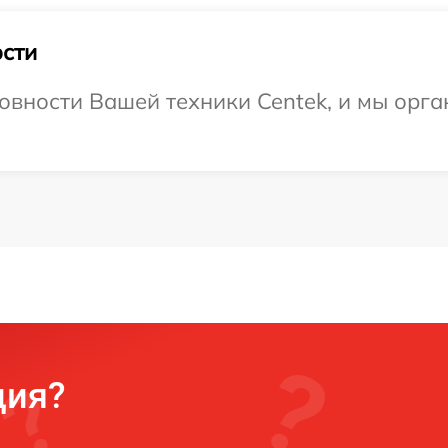
сти
овности Вашей техники Centek, и мы орга
ция?