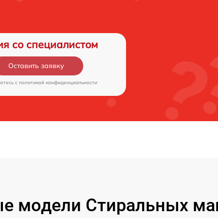
ия со специалистом
Оставить заявку
аетесь c
политикой конфиденциальности
е модели Стиральных ма