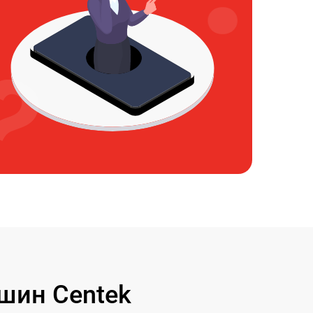
шин Centek