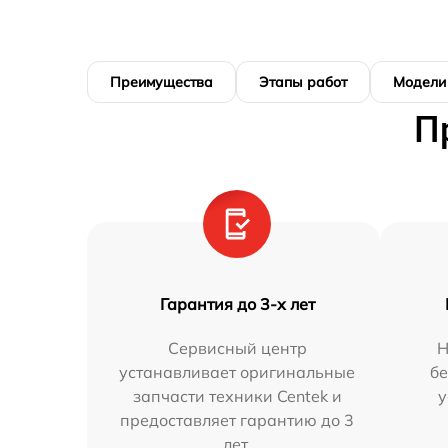
Преимущества
Этапы работ
Модели
П
Гарантия до 3-х лет
Сервисный центр
Н
устанавливает оригинальные
бе
запчасти техники Centek и
у
предоставляет гарантию до 3
лет.