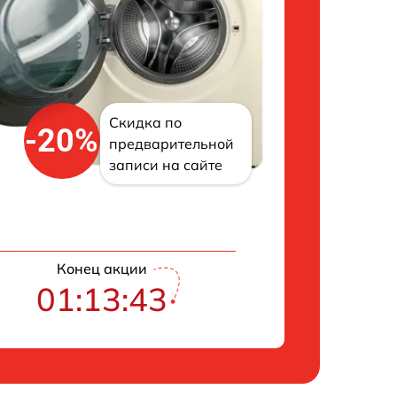
Скидка по
-20%
предварительной
записи на сайте
Конец акции
01:13:43