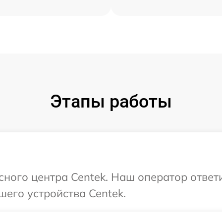
Этапы работы
исного центра Centek. Наш оператор ответ
шего устройства Centek.