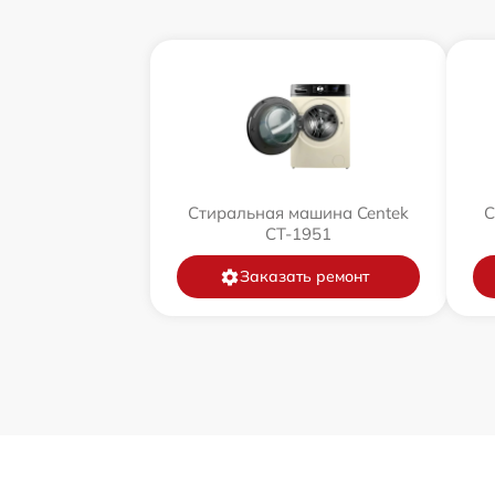
Стиральная машина Centek
С
CT-1951
Заказать ремонт