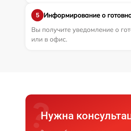
Информирование о готовно
5
Вы получите уведомление о гот
или в офис.
Нужна консульта