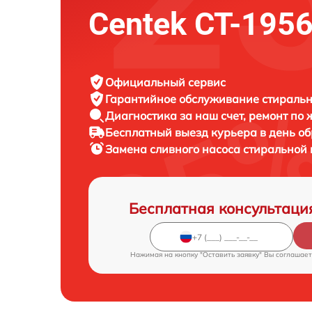
Centek CT-195
Официальный сервис
Гарантийное обслуживание
стиральн
Диагностика за наш счет,
ремонт по
Бесплатный выезд курьера
в день о
Замена сливного насоса стирально
Бесплатная консультаци
Нажимая на кнопку "Оставить заявку" Вы соглашает