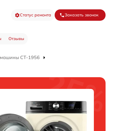
Статус ремонта
Заказать звонок
ы
Отзывы
 машины CT-1956