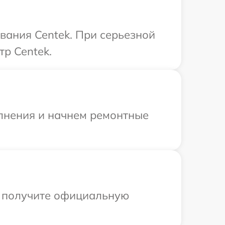
вания Centek. При серьезной
тр Centek.
олнения и начнем ремонтные
ы получите официальную