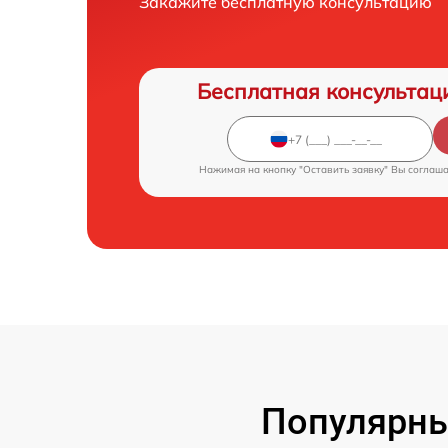
Закажите бесплатную консультацию
Бесплатная консультац
Нажимая на кнопку "Оставить заявку" Вы соглаш
Популярны