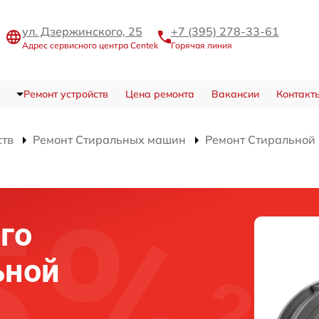
ул. Дзержинского, 25
+7 (395) 278-33-61
Адрес сервисного центра Centek
Горячая линия
Ремонт устройств
Цена ремонта
Вакансии
Контакт
ств
Ремонт Стиральных машин
Ремонт Стиральной
го
ьной