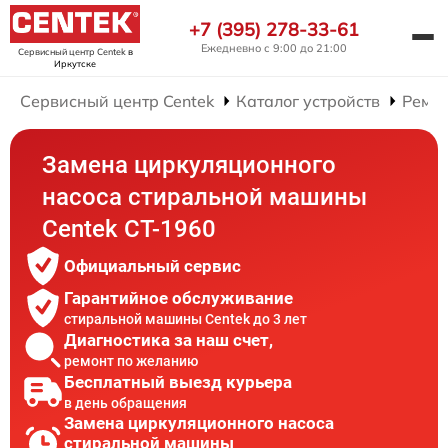
+7 (395) 278-33-61
Ежедневно с 9:00 до 21:00
Сервисный центр Centek
в
Иркутске
Сервисный центр Centek
Каталог устройств
Ремо
Замена циркуляционного
насоса стиральной машины
Centek CT-1960
Официальный сервис
Гарантийное обслуживание
стиральной машины Centek до 3 лет
Диагностика за наш счет,
ремонт по желанию
Бесплатный выезд курьера
в день обращения
Замена циркуляционного насоса
стиральной машины