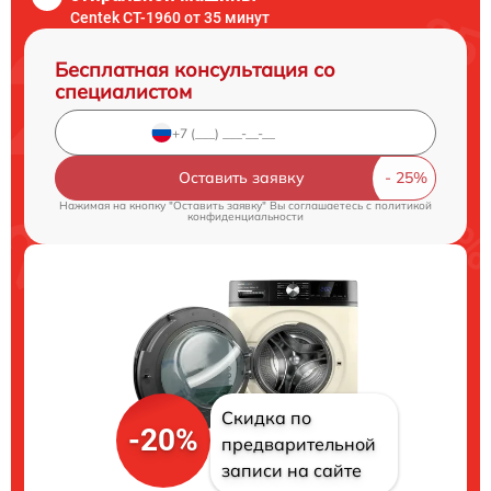
Centek CT-1960 от 35 минут
Бесплатная консультация со
специалистом
Оставить заявку
Нажимая на кнопку "Оставить заявку" Вы соглашаетесь c
политикой
конфиденциальности
Скидка по
-20%
предварительной
записи на сайте