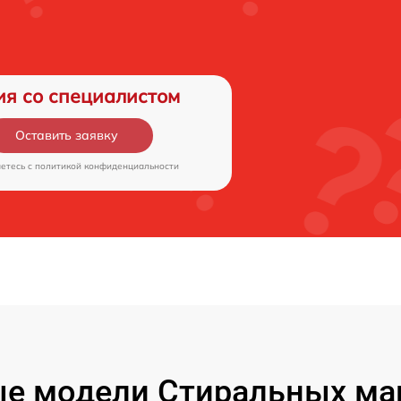
ия со специалистом
Оставить заявку
аетесь c
политикой конфиденциальности
е модели Стиральных ма