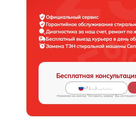
Официальный сервис
Гарантийное обслуживание
стиральн
Диагностика за наш счет,
ремонт по
Бесплатный выезд курьера
в день о
Замена ТЭН стиральной машины
Cen
Бесплатная консультаци
Нажимая на кнопку "Оставить заявку" Вы соглашает