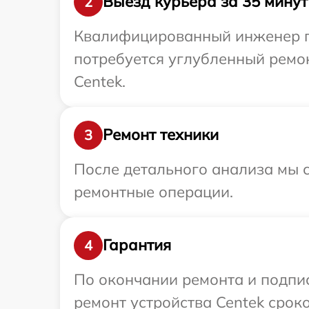
Выезд курьера за 35 минут
2
Квалифицированный инженер пр
потребуется углубленный ремо
Centek.
Ремонт техники
3
После детального анализа мы с
ремонтные операции.
Гарантия
4
По окончании ремонта и подпи
ремонт устройства Centek сроко