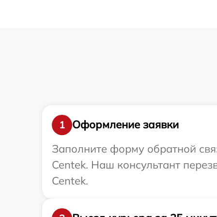
Оформление заявки
1
Заполните форму обратной связ
Centek. Наш консультант перез
Centek.