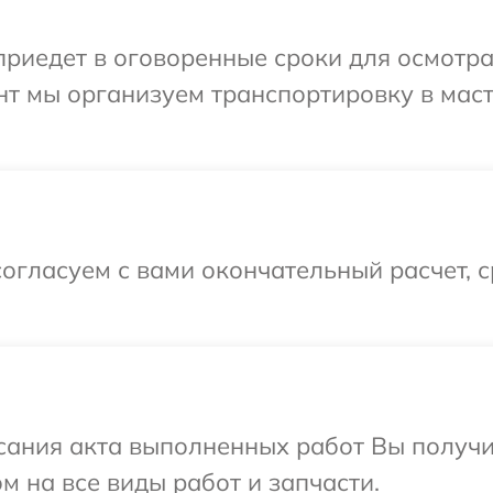
иедет в оговоренные сроки для осмотра 
нт мы организуем транспортировку в мас
огласуем с вами окончательный расчет, 
сания акта выполненных работ Вы получ
м на все виды работ и запчасти.