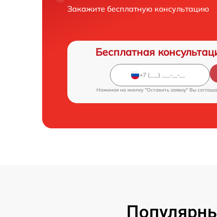
Закажите бесплатную консультацию
Бесплатная консультац
Нажимая на кнопку "Оставить заявку" Вы соглаш
Популярны