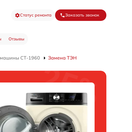
Статус ремонта
Заказать звонок
ы
Отзывы
 машины CT-1960
Замена ТЭН