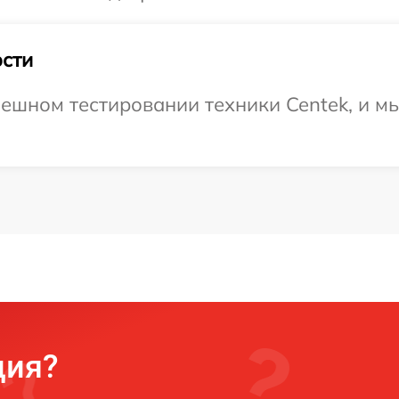
сти
ешном тестировании техники Centek, и мы
ция?