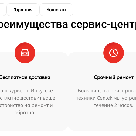
Гарантия
Контакты
реимущества сервис-цент
Бесплатная доставка
Срочный ремонт
аш курьер в Иркутске
Большинство неисправн
сплатно доставит ваше
техники Centek мы устра
стройство на ремонт и
течение 2 часов.
обратно.