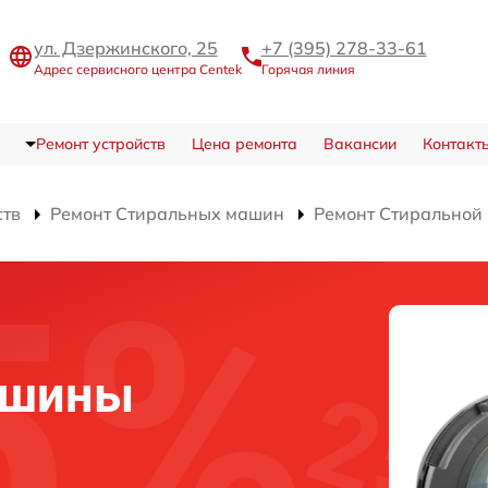
ул. Дзержинского, 25
+7 (395) 278-33-61
Адрес сервисного центра Centek
Горячая линия
Ремонт устройств
Цена ремонта
Вакансии
Контакт
ств
Ремонт Стиральных машин
Ремонт Стиральной
ашины
0