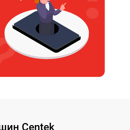
шин Centek