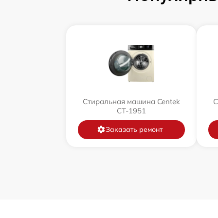
Стиральная машина Centek
С
CT-1951
Заказать ремонт