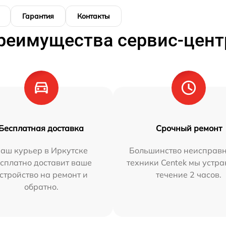
Гарантия
Контакты
реимущества сервис-цент
Бесплатная доставка
Срочный ремонт
аш курьер в Иркутске
Большинство неисправн
сплатно доставит ваше
техники Centek мы устра
стройство на ремонт и
течение 2 часов.
обратно.