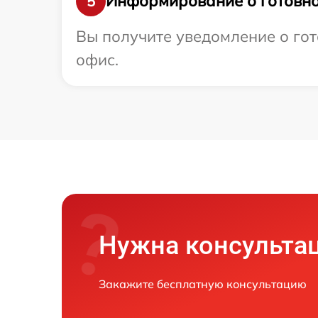
Информирование о готовно
5
Вы получите уведомление о гот
офис.
Нужна консульта
Закажите бесплатную консультацию