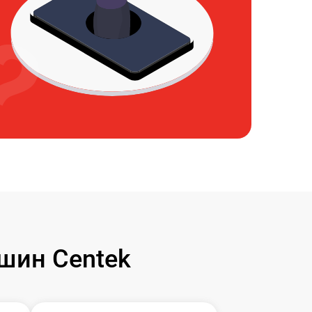
шин Centek