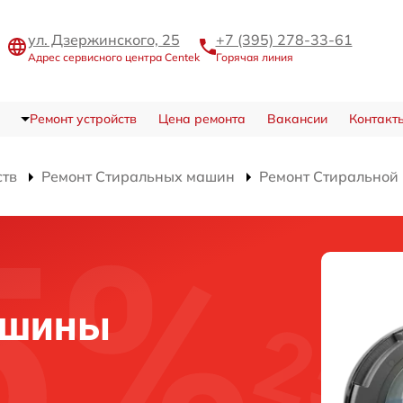
ул. Дзержинского, 25
+7 (395) 278-33-61
Адрес сервисного центра Centek
Горячая линия
Ремонт устройств
Цена ремонта
Вакансии
Контакт
ств
Ремонт Стиральных машин
Ремонт Стиральной
ашины
0