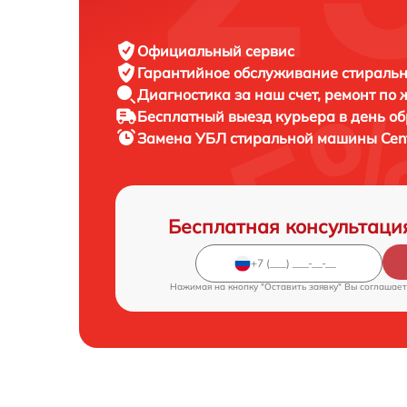
Официальный сервис
Гарантийное обслуживание
стиральн
Диагностика за наш счет,
ремонт по
Бесплатный выезд курьера
в день о
Замена УБЛ стиральной машины
Cen
Бесплатная консультаци
Нажимая на кнопку "Оставить заявку" Вы соглашает