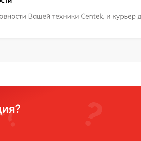
сти
овности Вашей техники Centek, и курьер д
ция?