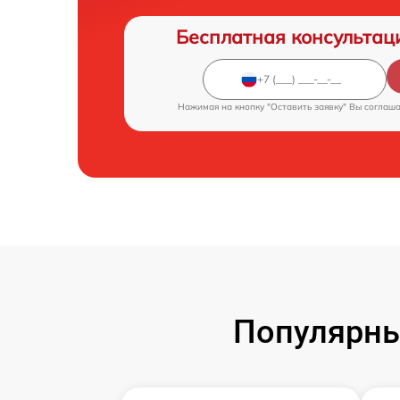
Бесплатная консультац
Нажимая на кнопку "Оставить заявку" Вы соглаш
Популярны