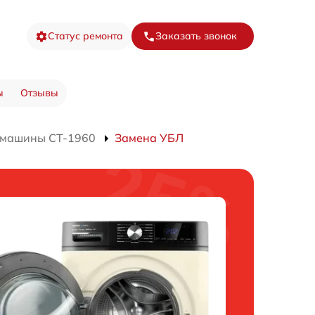
Статус ремонта
Заказать звонок
ы
Отзывы
 машины CT-1960
Замена УБЛ