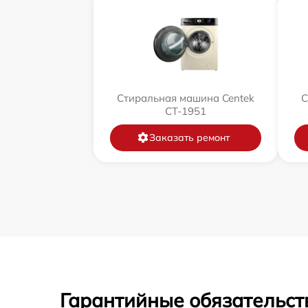
Стиральная машина Centek
С
CT-1951
Заказать ремонт
Гарантийные обязательств