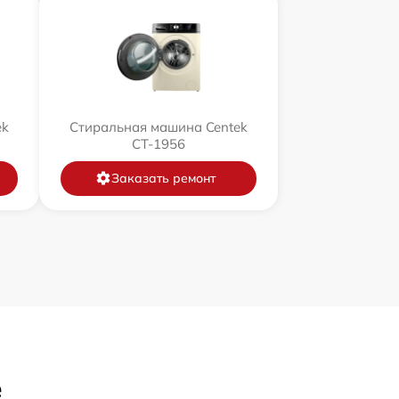
ek
Стиральная машина Centek
CT-1956
Заказать ремонт
е