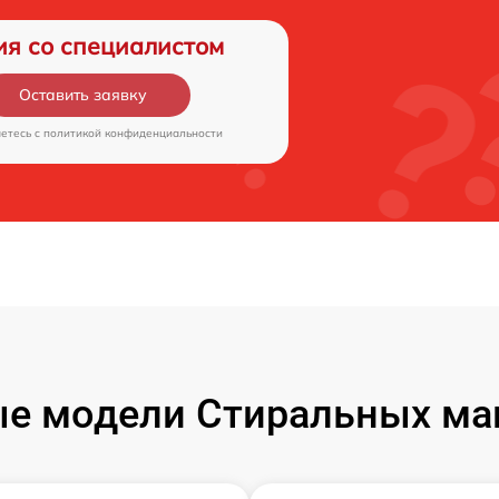
ия со специалистом
Оставить заявку
аетесь c
политикой конфиденциальности
е модели Стиральных ма