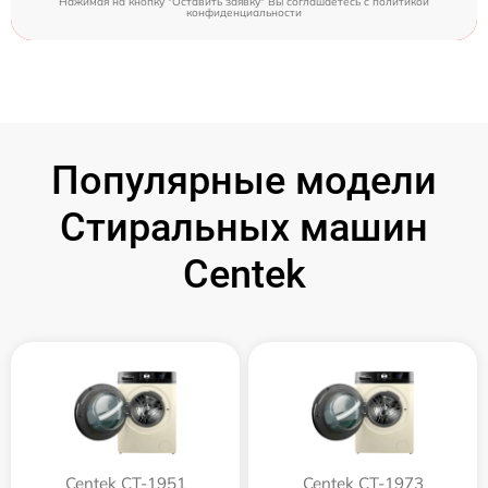
Нажимая на кнопку "Оставить заявку" Вы соглашаетесь c
политикой
конфиденциальности
Популярные модели
Стиральных машин
Centek
Centek CT-1951
Centek CT-1973