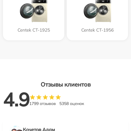
Centek CT-1925
Centek CT-1956
Отзывы клиентов
4.9
1799 отзывов
5358 оценок
Кочетов Адам